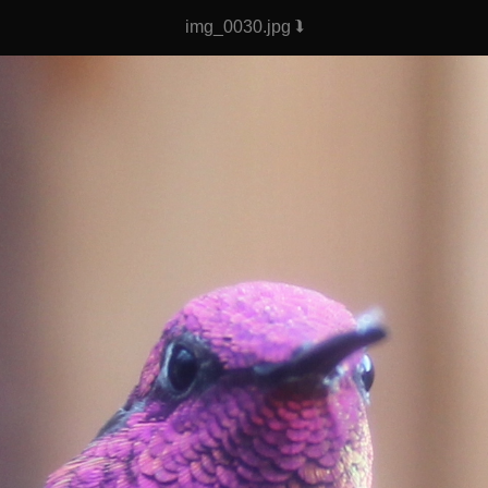
img_0030.jpg