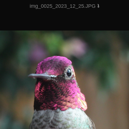
img_0025_2023_12_25.JPG