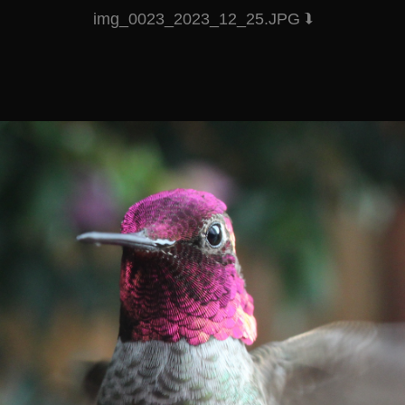
img_0023_2023_12_25.JPG