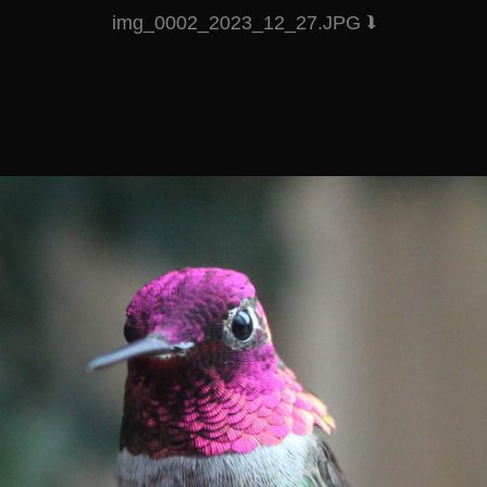
img_0002_2023_12_27.JPG