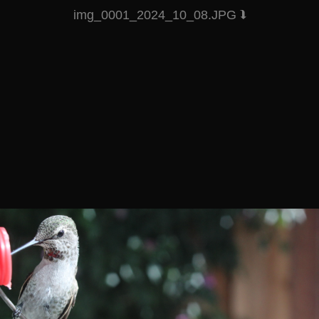
img_0001_2024_10_08.JPG