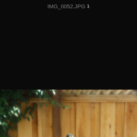
IMG_0052.JPG